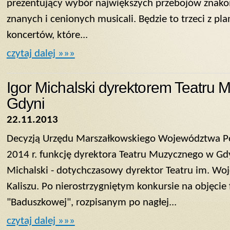
prezentujący wybór największych przebojów znako
znanych i cenionych musicali. Będzie to trzeci z p
koncertów, które...
czytaj dalej »»»
Igor Michalski dyrektorem Teatru
Gdyni
22.11.2013
Decyzją Urzędu Marszałkowskiego Województwa Po
2014 r. funkcję dyrektora Teatru Muzycznego w Gdy
Michalski - dotychczasowy dyrektor Teatru im. Wo
Kaliszu. Po nierostrzygniętym konkursie na objęcie 
"Baduszkowej", rozpisanym po nagłej...
czytaj dalej »»»