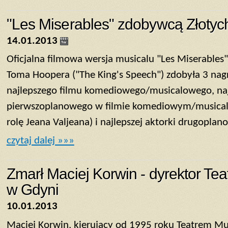
"Les Miserables" zdobywcą Złoty
14.01.2013
Oficjalna filmowa wersja musicalu "Les Miserable
Toma Hoopera ("The King's Speech") zdobyła 3 nag
najlepszego filmu komediowego/musicalowego, naj
pierwszoplanowego w filmie komediowym/musica
rolę Jeana Valjeana) i najlepszej aktorki drugoplano
czytaj dalej »»»
Zmarł Maciej Korwin - dyrektor T
w Gdyni
10.01.2013
Maciej Korwin, kierujący od 1995 roku Teatrem 