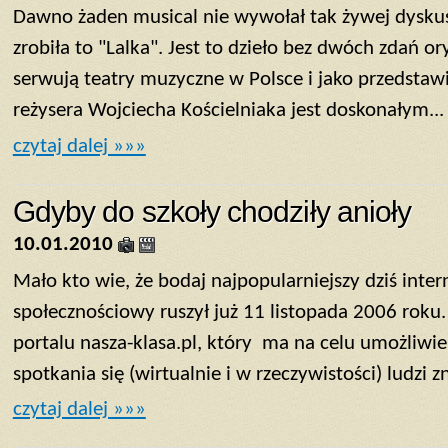
Dawno żaden musical nie wywołał tak żywej dyskusj
zrobiła to "Lalka". Jest to dzieło bez dwóch zdań or
serwują teatry muzyczne w Polsce i jako przedstawic
reżysera Wojciecha Kościelniaka jest doskonałym...
czytaj dalej »»»
Gdyby do szkoły chodziły anioły
10.01.2010
Mało kto wie, że bodaj najpopularniejszy dziś inte
społecznościowy ruszył już 11 listopada 2006 roku
portalu nasza-klasa.pl, który ma na celu umożliwie
spotkania się (wirtualnie i w rzeczywistości) ludzi zn
czytaj dalej »»»