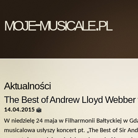
moje-musicale.pl
Aktualności
The Best of Andrew Lloyd Webbe
14.04.2015
W niedzielę 24 maja w Filharmonii Bałtyckiej w Gd
musicalowa usłyszy koncert pt. „The Best of Sir A