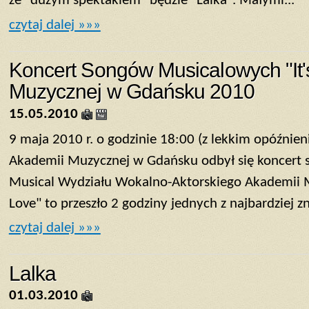
że "dużym spektaklem" będzie "Lalka". Małymi...
czytaj dalej »»»
Koncert Songów Musicalowych "It'
Muzycznej w Gdańsku 2010
15.05.2010
9 maja 2010 r. o godzinie 18:00 (z lekkim opóźnien
Akademii Muzycznej w Gdańsku odbył się koncert 
Musical Wydziału Wokalno-Aktorskiego Akademii M
Love" to przeszło 2 godziny jednych z najbardziej z
czytaj dalej »»»
Lalka
01.03.2010