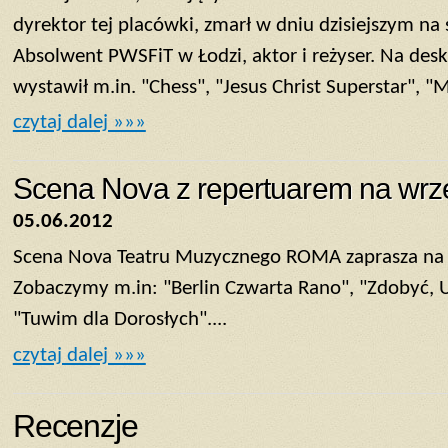
dyrektor tej placówki, zmarł w dniu dzisiejszym na
Absolwent PWSFiT w Łodzi, aktor i reżyser. Na des
wystawił m.in. "Chess", "Jesus Christ Superstar", "M
czytaj dalej »»»
Scena Nova z repertuarem na wrz
05.06.2012
Scena Nova Teatru Muzycznego ROMA zaprasza na 
Zobaczymy m.in: "Berlin Czwarta Rano", "Zdobyć, U
"Tuwim dla Dorosłych"....
czytaj dalej »»»
Recenzje